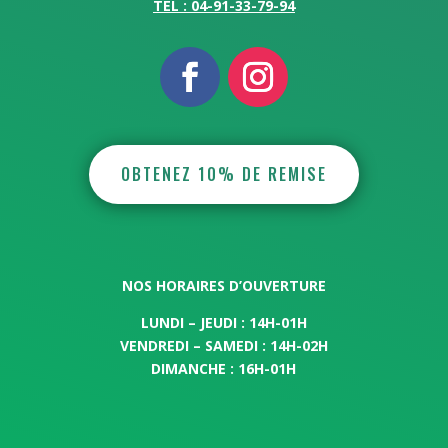
TÉL : 04-91-33-79-94
OBTENEZ 10% DE REMISE
NOS HORAIRES D’OUVERTURE
LUNDI – JEUDI : 14H-01H
VENDREDI – SAMEDI : 14H-02H
DIMANCHE : 16H-01H